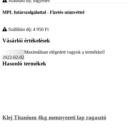
Szállítási díj: Ingyenes
MPL futárszolgálattal - Fizetés utánvéttel
Szállítási díj: 4 950
Ft
Vásárlói értékelések
Maximálisan elégedett vagyok a termékkel!
2022-02-02
Hasonló termékek
Klej Titanium 4kg mennyezeti lap ragasztó