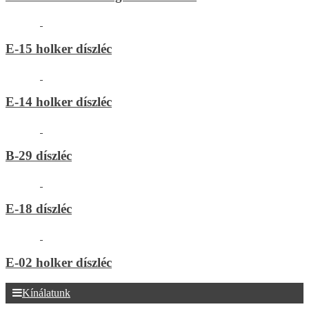
E-15 holker díszléc
E-14 holker díszléc
B-29 díszléc
E-18 díszléc
E-02 holker díszléc
Kínálatunk