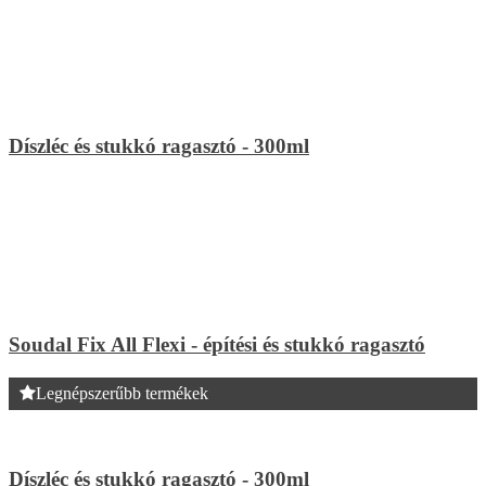
Díszléc és stukkó ragasztó - 300ml
Soudal Fix All Flexi - építési és stukkó ragasztó
Legnépszerűbb termékek
Díszléc és stukkó ragasztó - 300ml