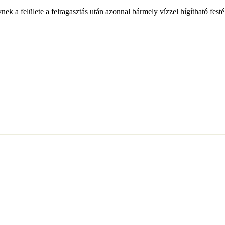
ek a felülete a felragasztás után azonnal bármely vízzel hígítható festék