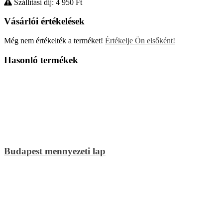
Szállítási díj: 4 950
Ft
Vásárlói értékelések
Még nem értékelték a terméket!
Értékelje Ön elsőként!
Hasonló termékek
Budapest mennyezeti lap