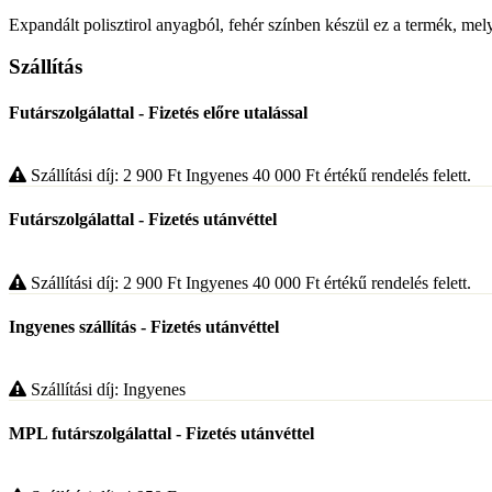
Expandált polisztirol anyagból, fehér színben készül ez a termék, melyn
Szállítás
Futárszolgálattal - Fizetés előre utalással
Szállítási díj: 2 900
Ft
Ingyenes 40 000
Ft
értékű rendelés felett.
Futárszolgálattal - Fizetés utánvéttel
Szállítási díj: 2 900
Ft
Ingyenes 40 000
Ft
értékű rendelés felett.
Ingyenes szállítás - Fizetés utánvéttel
Szállítási díj: Ingyenes
MPL futárszolgálattal - Fizetés utánvéttel