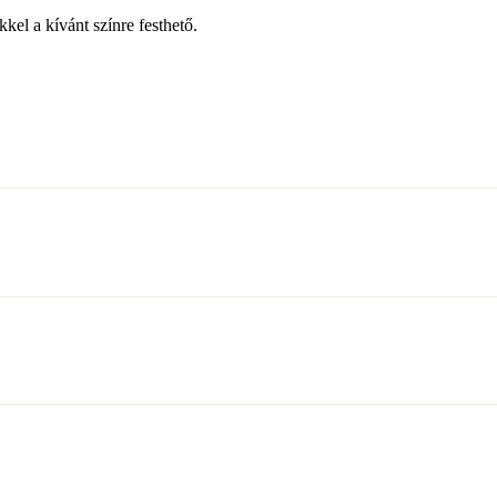
kel a kívánt színre festhető.