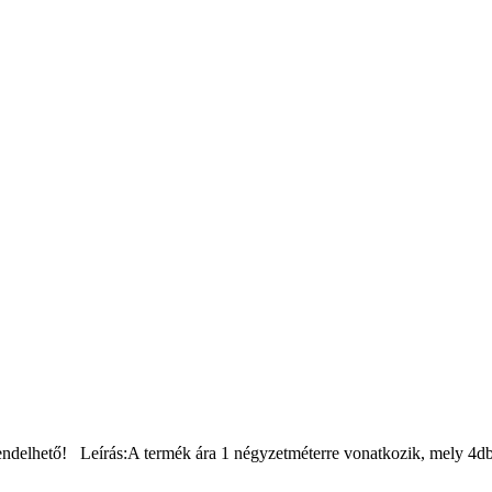
ndelhető! Leírás:A termék ára 1 négyzetméterre vonatkozik, mely 4d